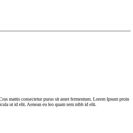
 Cras mattis consectetur purus sit amet fermentum. Lorem Ipsum proin
icula ut id elit. Aenean eu leo quam sem nibh id elit.