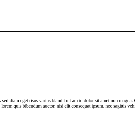
sed diam eget risus varius blandit ult am id dolor sit amet non magna.
in, lorem quis bibendum auctor, nisi elit consequat ipsum, nec sagittis veh