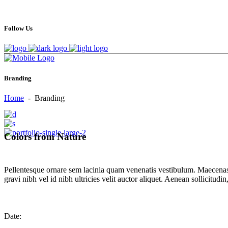
Follow Us
Branding
Home
-
Branding
Colors from Nature
Pellentesque ornare sem lacinia quam venenatis vestibulum. Maecenas 
gravi nibh vel id nibh ultricies velit auctor aliquet. Aenean sollicitud
Date: